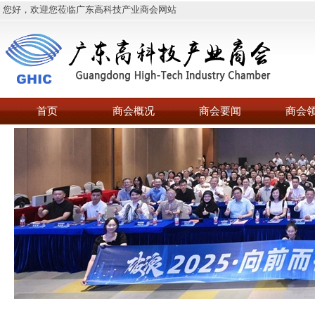
您好，欢迎您莅临广东高科技产业商会网站
首页
商会概况
商会要闻
商会