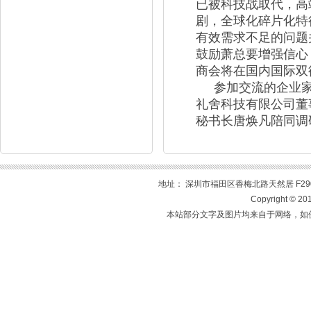
已被科技战取代，高
剧，全球化碎片化特
有效需求不足的问题
鼓励萧总要增强信心
商会将在国内国际双
参加交流的企业
礼舍科技有限公司董
秘书长唐焕凡陪同调
地址： 深圳市福田区香梅北路天然居 F2905室 
Copyright 
本站部分文字及图片均来自于网络，如