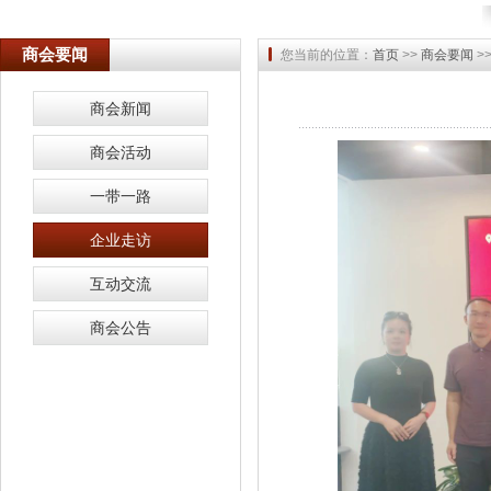
商会要闻
您当前的位置：
首页
>>
商会要闻
>
商会新闻
商会活动
一带一路
企业走访
互动交流
商会公告