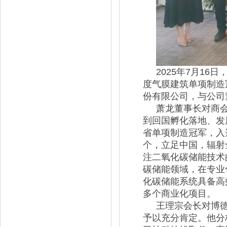
2025年7月1
度气膜建筑单项制造
份有限公司，与公司
萧龙董事长对商
到回国孵化落地、发
省单项制造冠军，入
个，立足中国，辐射
注二氧化碳储能技术
碳储能领域，在专业
化碳储能系统具备高
多个商业化项目。
王理宗会长对博
予以充分肯定。他分