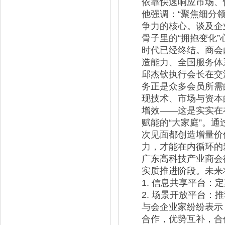
依靠快速响应市场、
他强调：“聚焦细分
争力的核心。谈及企
骨子里的“拥抱变化
时代已经终结。商会
造能力、全国服务体
邱杰钦执行会长在交
务正是众多会员所需
现技术、市场与资本
增效——这是实实在
赋能的“大家庭”。
次见面都创造增量价
力，才能在内循环的
广东高科技产业商会
实质推进阶段。未来
1. 信息共享平台
2. 场景开放平台
与会企业家纷纷表示
合作，优势互补，合