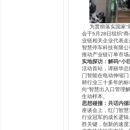
为贯彻落实国家“
会于5月28日组织
业链相关企业代表走
智慧停车科技有限公
推动产业链订单市场
实地探访：解码“小
活动首站，谭丽华总
门智能在电动伸缩门
耕行业三十多年的标
向“智慧出入口管理
生动样本。
思想碰撞：共话内循
座谈会上，红门智慧
行业冠军的成长逻辑
胜关键，创新的速度