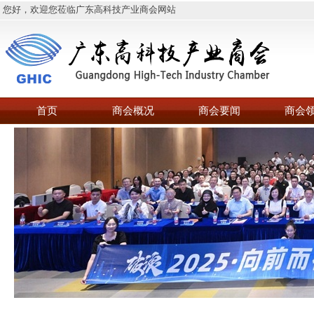
您好，欢迎您莅临广东高科技产业商会网站
首页
商会概况
商会要闻
商会