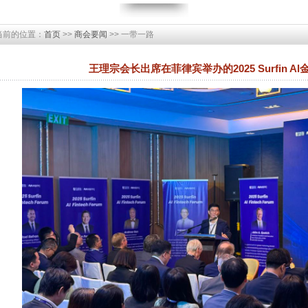
当前的位置：
首页
>>
商会要闻
>> 一带一路
王理宗会长出席在菲律宾举办的2025 Surfin 