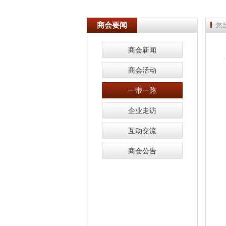
商会要闻
您
商会新闻
商会活动
一带一路
企业走访
互动交流
商会公告