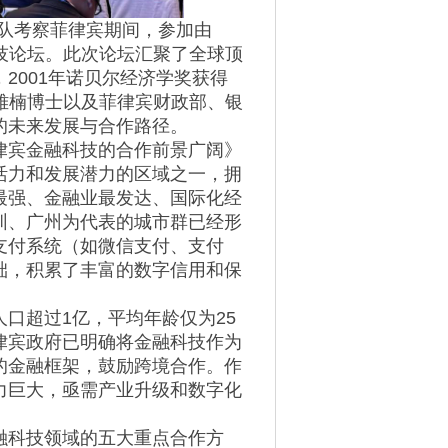
带队考察菲律宾期间，参加由
l金融科技论坛。此次论坛汇聚了全球顶
2001年诺贝尔经济学奖获得
董事长吴雅楠博士以及菲律宾财政部、银
的未来发展与合作路径。
律宾金融科技的合作前景广阔》
活力和发展潜力的区域之一，拥
最强、金融业最发达、国际化经
圳、广州为代表的城市群已经形
支付系统（如微信支付、支付
础，积累了丰富的数字信用和保
口超过1亿，平均年龄仅为25
律宾政府已明确将金融科技作为
的金融框架，鼓励跨境合作。作
力巨大，亟需产业升级和数字化
融科技领域的五大重点合作方