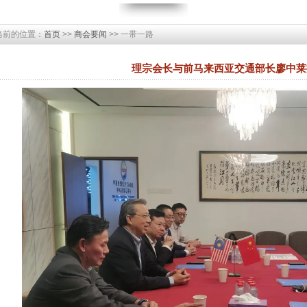
当前的位置：
首页
>>
商会要闻
>> 一带一路
理宗会长与前马来西亚交通部长廖中莱