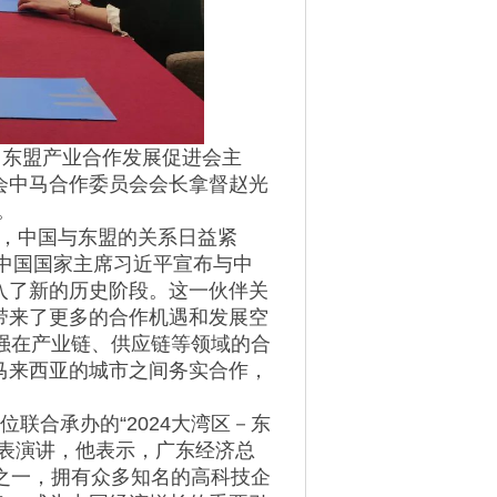
－东盟产业合作发展促进会主
会中马合作委员会会长拿督赵光
。
，中国与东盟的关系日益紧
，中国国家主席习近平宣布与中
入了新的历史阶段。这一伙伴关
带来了更多的合作机遇和发展空
强在产业链、供应链等领域的合
马来西亚的城市之间务实合作，
联合承办的“2024大湾区－东
发表演讲，他表示，广东经济总
之一，拥有众多知名的高科技企