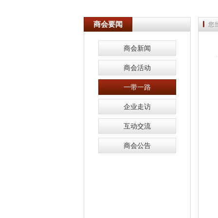
商会要闻
您
商会新闻
商会活动
一带一路
企业走访
互动交流
商会公告