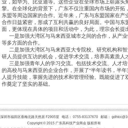
业，如华为、比亚迪等。这些企业在全球市场上崭露头
擎。在全球化的背景下，广东不仅注重国内市场的开拓
东盟等周边国家的合作。近年来，广东与东盟国家在产
合作日益紧密，形成了互利共赢的良好局面。中国与东
面，更体现在具体的项目和活动中，为此，理宗会长提
一是加强大湾区与马来西亚城市之间的合作，从产业
等多方面的合作。
二是加强大湾区与马来西亚大专院校、研究机构和智
研人员提供互访的机会，促进学术交流，培养高素质人
三是加强青年人的学习交流。包括技术交流、人才培
的高校与马来西亚的企业合作，开展了“半年读书，半年
人提升技能，掌握先进的技术和管理经验。既能促进了
作奠定了坚实的基础。
深圳市福田区香梅北路天然居 F2905室 电话： 0755-83137670 邮箱： gdhtcc@16
Copyright © 2015 广东高科技产业商会 版权所有