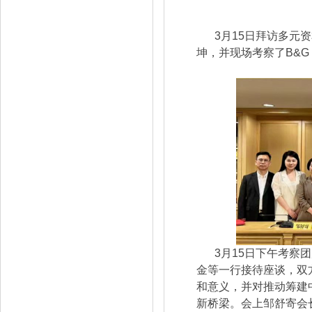
3月15日拜访多元
坤，并现场考察了B&G
3月15日下午考察
金等一行接待座谈，双
和意义，并对推动筹建
新桥梁。会上邹舒寄会