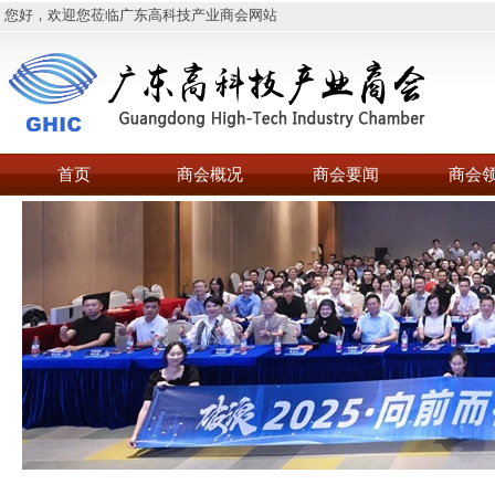
您好，欢迎您莅临广东高科技产业商会网站
首页
商会概况
商会要闻
商会