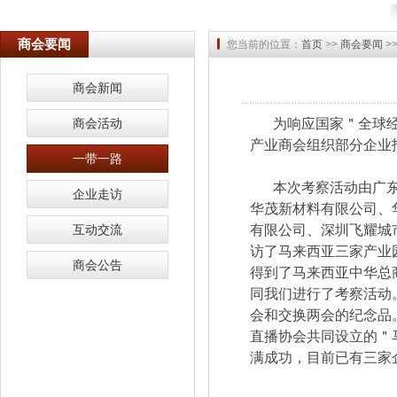
商会要闻
您当前的位置：
首页
>>
商会要闻
>
商会新闻
商会活动
为响应国家＂全球经
产业商会组织部分企业
一带一路
本次考察活动由广
企业走访
华茂新材料有限公司、
互动交流
有限公司、深圳飞耀城
访了马来西亚三家产业
商会公告
得到了马来西亚中华总
同我们进行了考察活动
会和交换两会的纪念品
直播协会共同设立的＂
满成功，目前已有三家