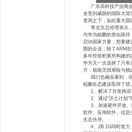
广东高科技产业商
全受到威胁的国际大背
变局之下，如此重大国
李北京总经理表示
与华为鲲鹏的类似路径
启动国家力量，想要建
围的企业，除了ARM
多年经营积累所构建的
华为又一次选择了只有
方，就能无惧艰险与挑
我们也确实看到，
鲲鹏生态建设取得了骄
1、解决了开发跨
2、通过“沃土计划
3、加速硬件开放
软件、应用软件、信息
生态伙伴。
4、2B 2G同时