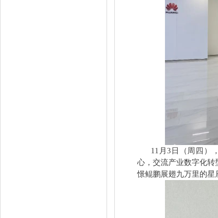
11月3日（周四
心，交流产业数字化转
憬鲲鹏展翅九万里的星