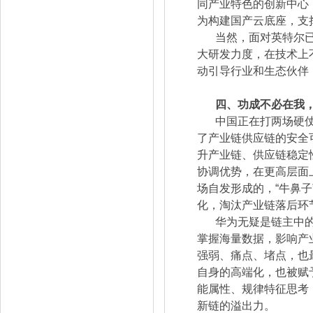
同产业特色的创新中心
为构建国产云底座，支
当然，面对英特尔
大研发力度，在技术上
动引导行业和生态伙伴
四、功成不必在我
中国正在打两场硬
了产业链供应链的安全可
升产业链、供应链稳定
协调优势，在更高层面
场自发形成的，“牛鼻
化，淘汰产业链落后环
华为无疑是链主中
掌握海量数据，影响产
强弱、痛点、堵点，也
自身的高端化，也被赋
能属性、规律特征思考
新链的溢出力。