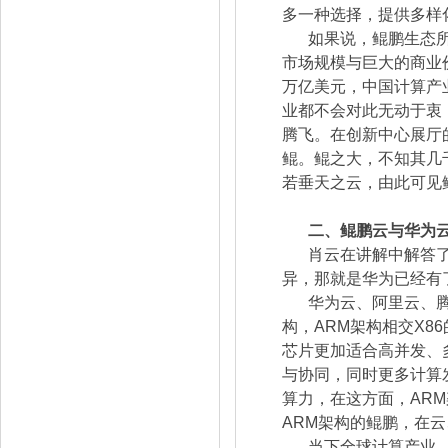
多一种选择，提供多样
如果说，鲲鹏生态
市场规模与巨大的商业价
万亿美元，中国计算产业
业都不会对此无动于衷
腾飞。在创新中心展厅
鲲。鲲之大，不知其几
若垂天之云，由此可见
二、鲲鹏云与华为
肖云在讲解中解答了
异，那就是华为已经有
华为云、阿里云、腾
构，ARM架构相交X8
芯片更加适合高并发、
与协同，同时更多计算
算力，在这方面，AR
ARM架构的鲲鹏，在云
当下全球计算产业，