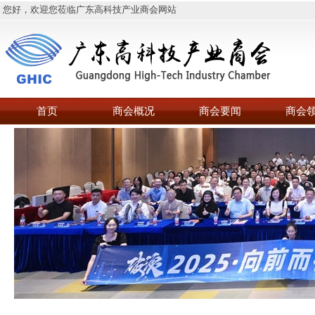
您好，欢迎您莅临广东高科技产业商会网站
首页
商会概况
商会要闻
商会